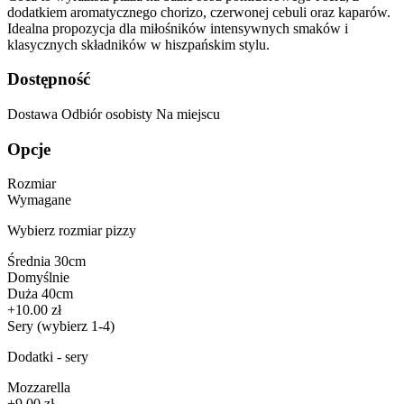
dodatkiem aromatycznego chorizo, czerwonej cebuli oraz kaparów.
Idealna propozycja dla miłośników intensywnych smaków i
klasycznych składników w hiszpańskim stylu.
Dostępność
Dostawa
Odbiór osobisty
Na miejscu
Opcje
Rozmiar
Wymagane
Wybierz rozmiar pizzy
Średnia 30cm
Domyślnie
Duża 40cm
+10.00 zł
Sery
(wybierz 1-4)
Dodatki - sery
Mozzarella
+9.00 zł