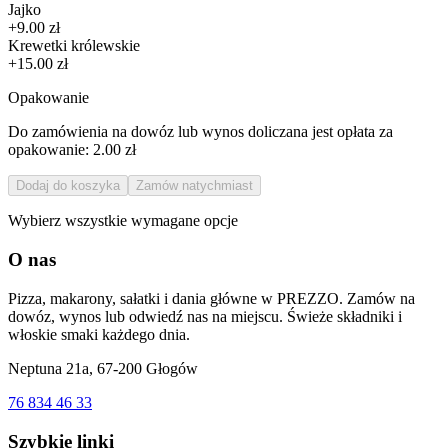
Jajko
+9.00 zł
Krewetki królewskie
+15.00 zł
Opakowanie
Do zamówienia na dowóz lub wynos doliczana jest opłata za
opakowanie:
2.00 zł
Dodaj do koszyka
Zamów natychmiast
Wybierz wszystkie wymagane opcje
O nas
Pizza, makarony, sałatki i dania główne w PREZZO. Zamów na
dowóz, wynos lub odwiedź nas na miejscu. Świeże składniki i
włoskie smaki każdego dnia.
Neptuna 21a, 67-200 Głogów
76 834 46 33
Szybkie linki