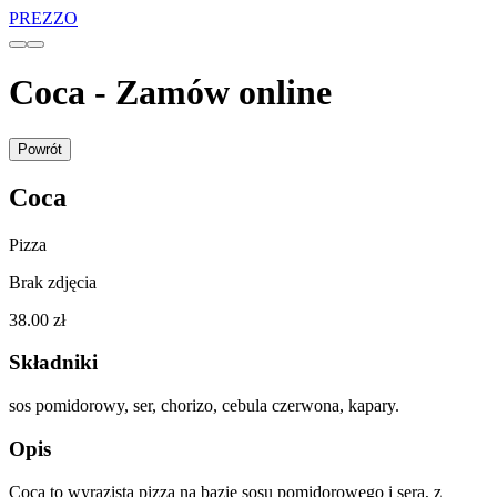
PREZZO
Coca - Zamów online
Powrót
Coca
Pizza
Brak zdjęcia
38.00 zł
Składniki
sos pomidorowy, ser, chorizo, cebula czerwona, kapary.
Opis
Coca to wyrazista pizza na bazie sosu pomidorowego i sera, z