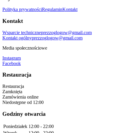
Polityka prywatności
Regulamin
Kontakt
Kontakt
Wsparcie techniczne
prezzoglogow@gmail.com
Kontakt ogólny
prezzoglogow@gmail.com
Media społecznościowe
Instagram
Facebook
Restauracja
Restauracja
Zamknięta
Zamówienia online
Niedostępne
od 12:00
Godziny otwarcia
Poniedziałek
12:00 - 22:00
Wtorek
12:00 - 22:00